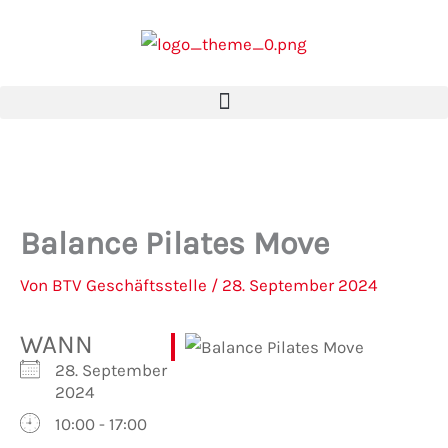
Zum
Inhalt
springen
Balance Pilates Move
Von
BTV Geschäftsstelle
/
28. September 2024
WANN
28. September
2024
10:00 - 17:00