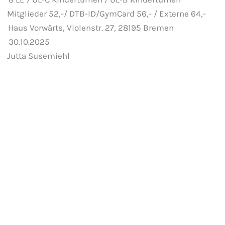
eder 52,-/ DTB-ID/GymCard 56,- / Externe 64,-
rwärts, Violenstr. 27, 28195 Bremen
 30.10.2025
 Jutta Susemiehl
 anzeigen