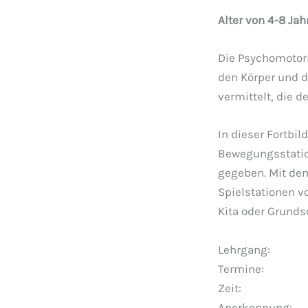
Alter von 4-8 Jah
Die Psychomotori
den Körper und 
vermittelt, die 
In dieser Fortbi
Bewegungsstation
gegeben. Mit de
Spielstationen v
Kita oder Grund
Lehrgang:
Termine: 16
Zeit: So 09
Anerkennung: 8 