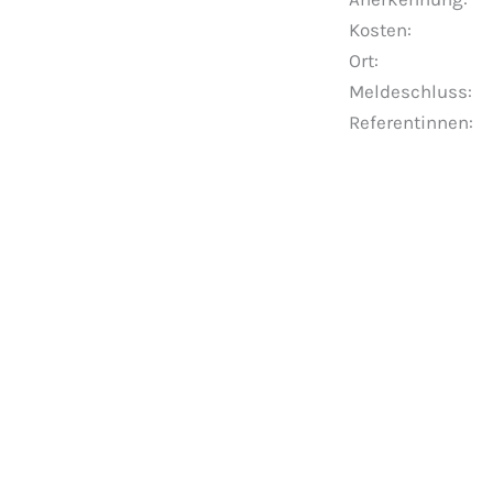
Kosten: Mitgli
Ort: Haus Vo
Meldeschluss:
Referentinnen:
Veranstaltungen