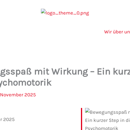
Wir über u
sspaß mit Wirkung – Ein kurz
sychomotorik
. November 2025
r 2025