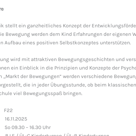
re
k stellt ein ganzheitliches Konzept der Entwicklungsförde
die Bewegung werden dem Kind Erfahrungen der eigenen 
den Aufbau eines positiven Selbstkonzeptes unterstützen.
ldung wird mit attraktiven Bewegungsgeschichten und ver
en ein Einblick in die Prinzipien und Konzepte der Psyc
m „Markt der Bewegungen“ werden verschiedene Bewegun
orgestellt, die in jeder Übungsstunde, ob beim klassischen
schule viel Bewegungsspaß bringen.
 F22
.11.2025
.30 – 16.30 Uhr
LE / ÜL-C Kinderturnen / ÜL-B Kinderturnen