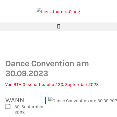
Zum
Inhalt
springen
Dance Convention am
30.09.2023
Von
BTV Geschäftsstelle
/
30. September 2023
WANN
30. September
2023