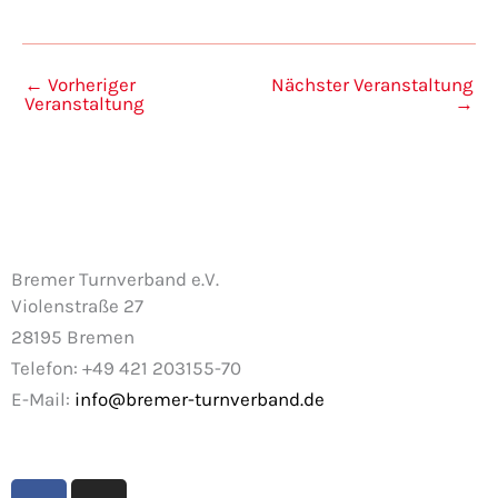
←
Vorheriger
Nächster Veranstaltung
Veranstaltung
→
Bremer Turnverband e.V.
Violenstraße 27
28195 Bremen
Telefon: +49 421 203155-70
E-Mail:
info@bremer-turnverband.de
F
I