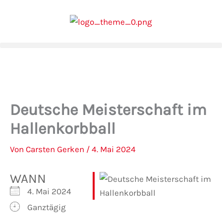
Zum
Inhalt
springen
Deutsche Meisterschaft im
Hallenkorbball
Von
Carsten Gerken
/
4. Mai 2024
WANN
4. Mai 2024
Ganztägig