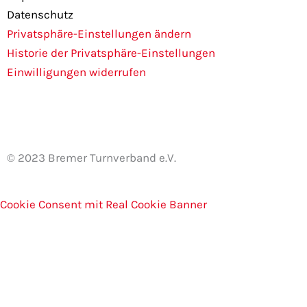
o
r
Datenschutz
k
a
Privatsphäre-Einstellungen ändern
m
Historie der Privatsphäre-Einstellungen
Einwilligungen widerrufen
© 2023 Bremer Turnverband e.V.
Cookie Consent mit Real Cookie Banner