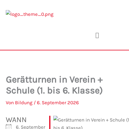
Zum
Inhalt
springen
Gerätturnen in Verein +
Schule (1. bis 6. Klasse)
Von
Bildung
/
6. September 2026
WANN
6. September