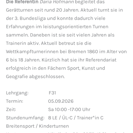
Die Referentin
Daria Hofmann
begleitet das
Gerätturnen seit rund 20 Jahren. Aktuell turnt sie in
der 3. Bundesliga und konnte dadurch viele
Erfahrungen im leistungsorientierten Turnen
sammeln. Daneben ist sie seit vielen Jahren als
Trainerin aktiv. Aktuell betreut sie die
Wettkampfturnerinnen bei Bremen 1860 im Alter von
6 bis 18 Jahren. Kürzlich hat sie ihr Referendariat
erfolgreich in den Fächern Sport, Kunst und
Geografie abgeschlossen.
Lehrgang: F31
Termin: 05.09.2026
Zeit: Sa 10:00 -17:00 Uhr
Stundenumfang: 8 LE / ÜL-C / Trainer*in C
Breitensport / Kinderturnen