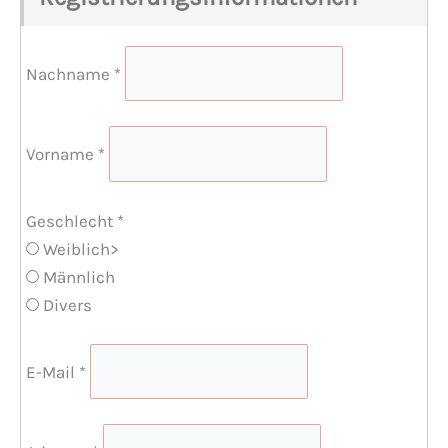
Nachname
*
Vorname
*
Geschlecht
*
Weiblich>
Männlich
Divers
E-Mail
*