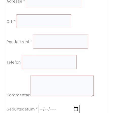
Adresse
*
Ort
*
Postleitzahl
*
Telefon
Kommentar
Geburtsdatum
*