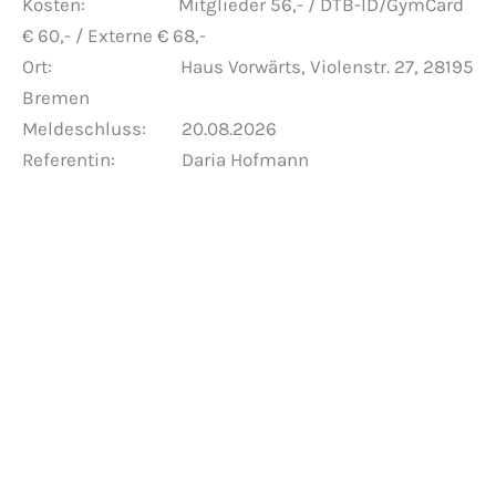
Kosten: Mitglieder 56,- / DTB-ID/GymCard
€ 60,- / Externe € 68,-
Ort: Haus Vorwärts, Violenstr. 27, 28195
Bremen
Meldeschluss: 20.08.2026
Referentin: Daria Hofmann