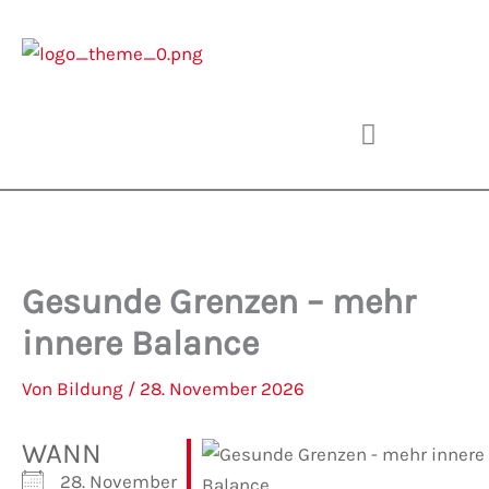
Zum
Inhalt
springen
Gesunde Grenzen – mehr
innere Balance
Von
Bildung
/
28. November 2026
WANN
28. November