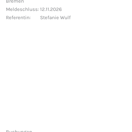
Bremen
Meldeschluss: 12.11.2026
Referentin: Stefanie Wulf
Veranstaltungen anzeigen
Buchungen