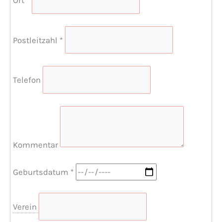
Postleitzahl
*
Telefon
Kommentar
Geburtsdatum
*
Verein