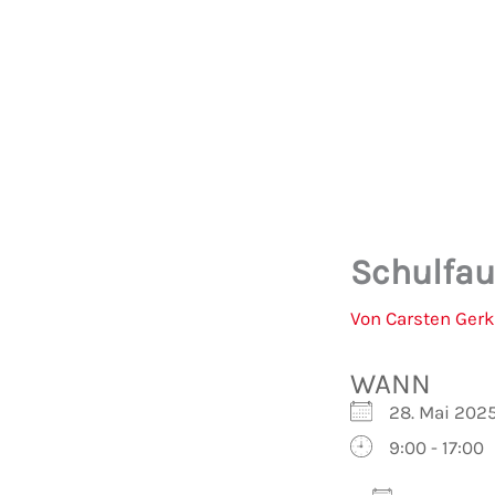
Zum
Inhalt
springen
Schulfau
Von
Carsten Ger
WANN
28. Mai 202
9:00 - 17:00