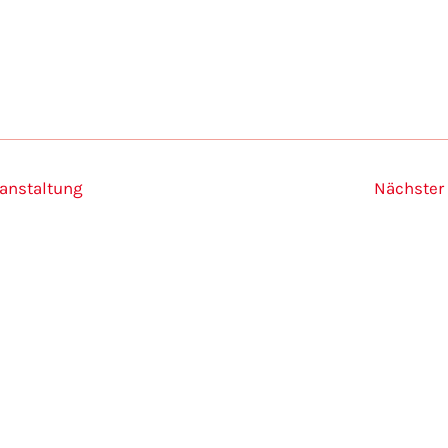
 anzeigen
ranstaltung
Nächster