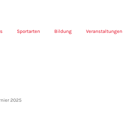
ns
Sportarten
Bildung
Veranstaltungen