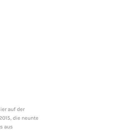
ier auf der
 2015, die neunte
ms aus