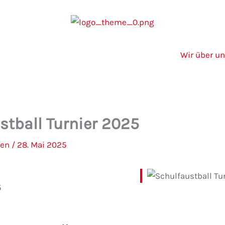
Wir über u
stball Turnier 2025
ken
/
28. Mai 2025
5