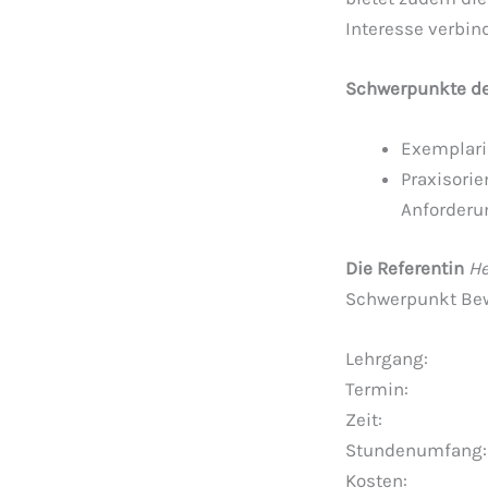
Interesse verbind
Schwerpunkte de
Exemplari
Praxisorie
Anforderu
Die Referentin
He
Schwerpunkt Be
Lehrgang: 
Termin: 04
Zeit: So 10
Stundenumfang: 6
Kosten: Mitgli