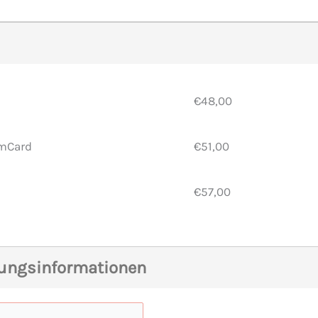
€48,00
mCard
€51,00
€57,00
rungsinformationen