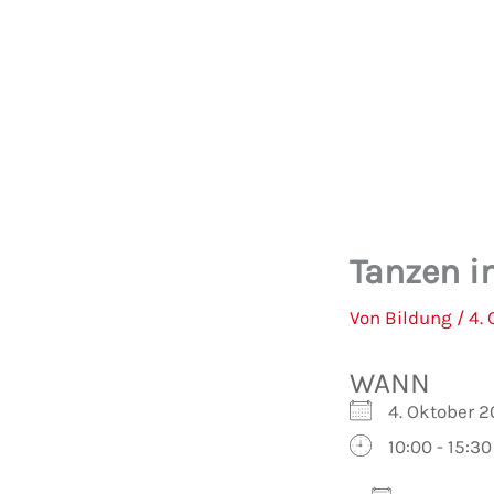
Zum
Inhalt
springen
Tanzen i
Von
Bildung
/
4.
WANN
4. Oktober 
10:00 - 15:30