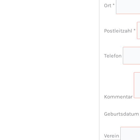
Ort
*
Postleitzahl
*
Telefon
Kommentar
Geburtsdatu
Verein