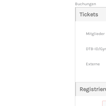
Buchungen
Tickets
Mitglieder
DTB-ID/Gy
Externe
Registrie