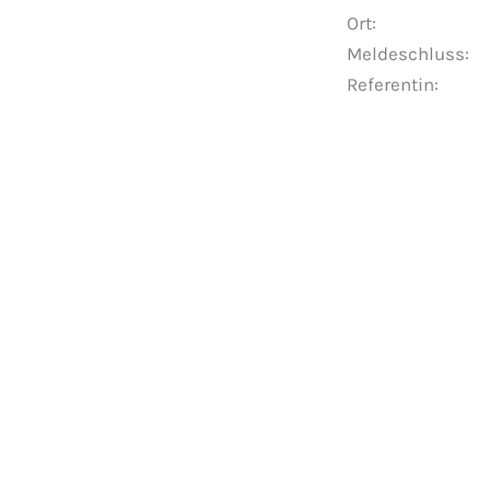
Ort: Haus Vor
Meldeschluss: 
Referentin: 
Veranstaltungen