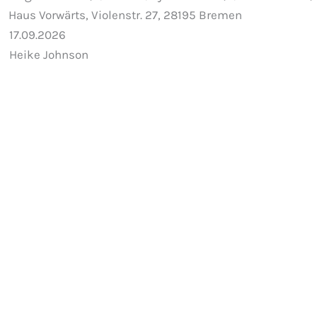
wärts, Violenstr. 27, 28195 Bremen
17.09.2026
Heike Johnson
 anzeigen