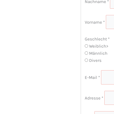
Nachname
*
Vorname
*
Geschlecht
*
Weiblich>
Männlich
Divers
E-Mail
*
Adresse
*