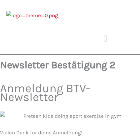
Zum
Inhalt
springen
Newsletter Bestätigung 2
Anmeldung BTV-
Newsletter
Vielen Dank für deine Anmeldung!