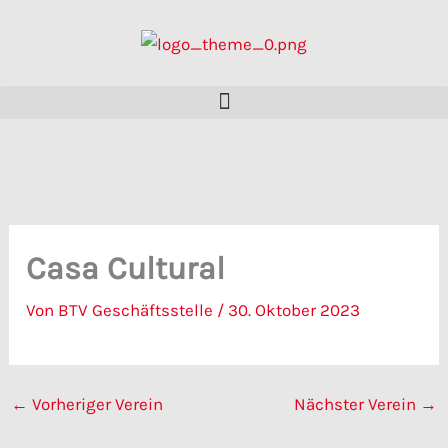
Zum
Inhalt
springen
Casa Cultural
Von
BTV Geschäftsstelle
/
30. Oktober 2023
←
Vorheriger Verein
Nächster Verein
→