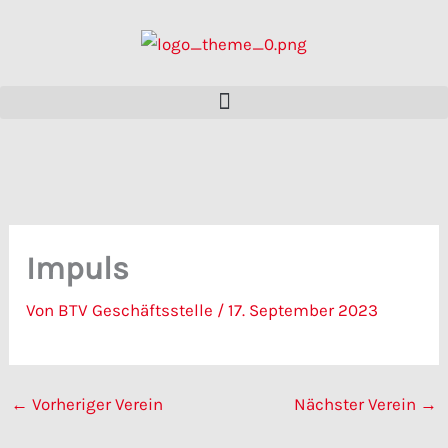
Zum
Inhalt
springen
Impuls
Von
BTV Geschäftsstelle
/
17. September 2023
←
Vorheriger Verein
Nächster Verein
→