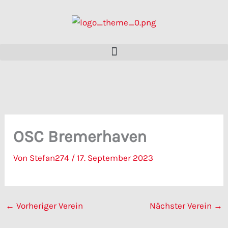
Zum
Inhalt
springen
OSC Bremerhaven
Von
Stefan274
/
17. September 2023
←
Vorheriger Verein
Nächster Verein
→