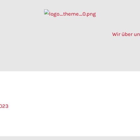
Wir über u
2023