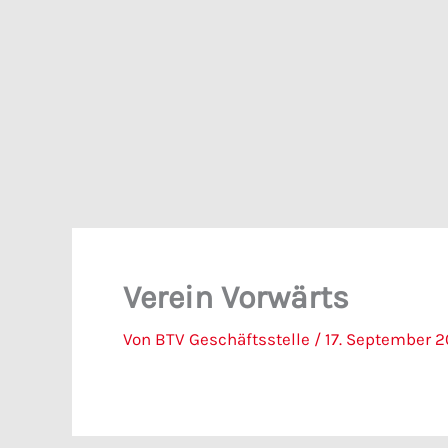
Zum
Inhalt
springen
Verein Vorwärts
Von
BTV Geschäftsstelle
/
17. September 