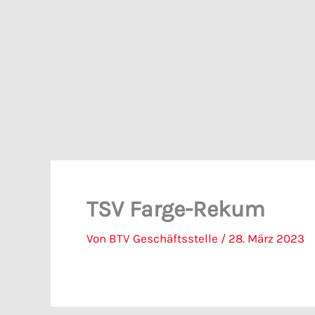
Zum
Inhalt
springen
TSV Farge-Rekum
Von
BTV Geschäftsstelle
/
28. März 2023