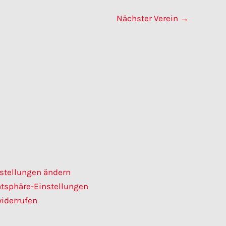
Nächster Verein
→
nstellungen ändern
vatsphäre-Einstellungen
widerrufen