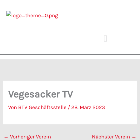
Zum
Inhalt
springen
Vegesacker TV
Von
BTV Geschäftsstelle
/
28. März 2023
←
Vorheriger Verein
Nächster Verein
→