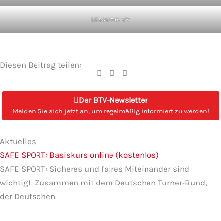
Lüssumer SV
Diesen Beitrag teilen:
Der BTV-Newsletter
Melden Sie sich jetzt an, um regelmäßig informiert zu werden!
Seite
Seite
Seite
Seite
Seite
Aktuelles
SAFE SPORT: Basiskurs online (kostenlos)
SAFE SPORT: Sicheres und faires Miteinander sind
wichtig! Zusammen mit dem Deutschen Turner-Bund,
der Deutschen