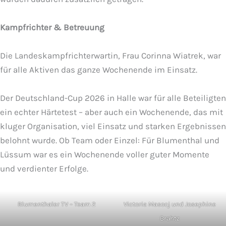
Kampfrichter & Betreuung
Die Landeskampfrichterwartin, Frau Corinna Wiatrek, war
für alle Aktiven das ganze Wochenende im Einsatz.
Der Deutschland-Cup 2026 in Halle war für alle Beteiligten
ein echter Härtetest – aber auch ein Wochenende, das mit
kluger Organisation, viel Einsatz und starken Ergebnissen
belohnt wurde. Ob Team oder Einzel: Für Blumenthal und
Lüssum war es ein Wochenende voller guter Momente
und verdienter Erfolge.
Blumenthaler TV – Team 2
Victoria Masocj und Josephine
Brahtz