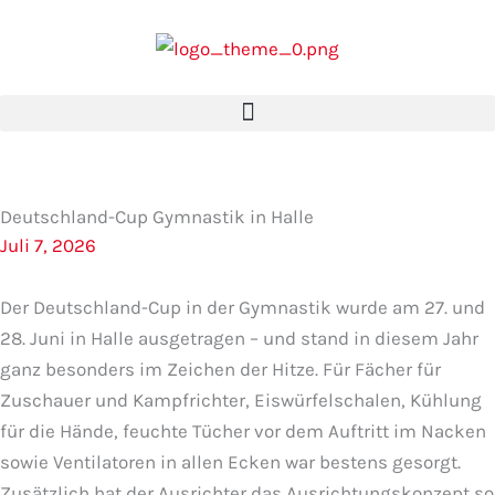
Zum
Inhalt
springen
Deutschland-Cup Gymnastik in Halle
Juli 7, 2026
Der Deutschland-Cup in der Gymnastik wurde am 27. und
28. Juni in Halle ausgetragen – und stand in diesem Jahr
ganz besonders im Zeichen der Hitze. Für Fächer für
Zuschauer und Kampfrichter, Eiswürfelschalen, Kühlung
für die Hände, feuchte Tücher vor dem Auftritt im Nacken
sowie Ventilatoren in allen Ecken war bestens gesorgt.
Zusätzlich hat der Ausrichter das Ausrichtungskonzept so