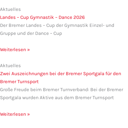
Seite
Seite
Seite
Seite
Seite
Aktuelles
Landes – Cup Gymnastik – Dance 2026
Der Bremer Landes – Cup der Gymnastik Einzel- und
Gruppe und der Dance – Cup
Weiterlesen »
Aktuelles
Zwei Auszeichnungen bei der Bremer Sportgala für den
Bremer Turnsport
Große Freude beim Bremer Turnverband: Bei der Bremer
Sportgala wurden Aktive aus dem Bremer Turnsport
Weiterlesen »