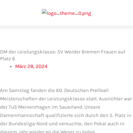
Zum
Inhalt
springen
DM der Leistungsklasse: SV Werder Bremen Frauen auf
Platz 6
März 28, 2024
Am Samstag fanden die 60. Deutschen Prellball
Meisterschaften der Leistungsklasse statt. Ausrichter war
der TuS Meinerzhagen im Sauerland. Unsere
Damenmannschaft qualifizierte sich durch den 5. Platz in
der Bundesliga-Nord und versuchte, den Pokal auch in
diesem Jahr wieder an die Weser zu holen.