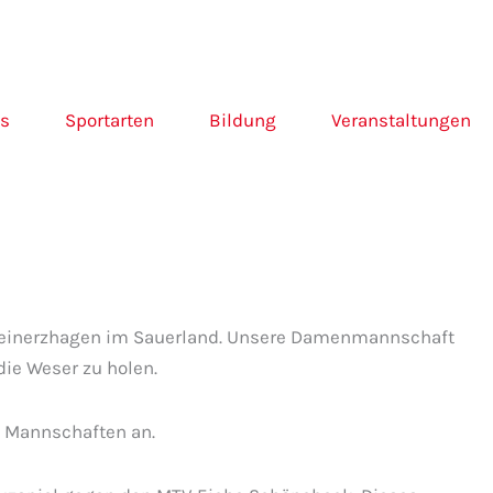
ns
Sportarten
Bildung
Veranstaltungen
S Meinerzhagen im Sauerland. Unsere Damenmannschaft
die Weser zu holen.
2 Mannschaften an.