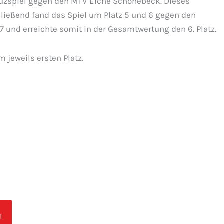
reuzspiel gegen den MTV Eiche Schönebeck. Dieses
hließend fand das Spiel um Platz 5 und 6 gegen den
nd erreichte somit in der Gesamtwertung den 6. Platz.
jeweils ersten Platz.
!