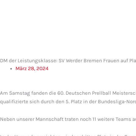
Zum
Inhalt
springen
DM der Leistungsklasse: SV Werder Bremen Frauen auf Pla
März 28, 2024
Am Samstag fanden die 60. Deutschen Prellball Meistersc
qualifizierte sich durch den 5. Platz in der Bundesliga-No
Neben unserer Mannschaft traten noch 11 weitere Teams au