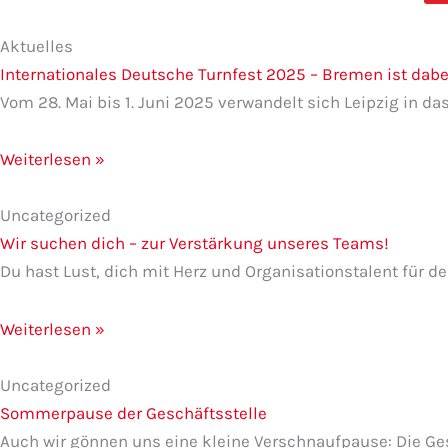
Seite
Seite
Seite
Seite
Seite
Aktuelles
Internationales Deutsche Turnfest 2025 – Bremen ist dabe
Vom 28. Mai bis 1. Juni 2025 verwandelt sich Leipzig in 
Weiterlesen »
Uncategorized
Wir suchen dich – zur Verstärkung unseres Teams!
Du hast Lust, dich mit Herz und Organisationstalent für 
Weiterlesen »
Uncategorized
Sommerpause der Geschäftsstelle
Auch wir gönnen uns eine kleine Verschnaufpause: Die Ge