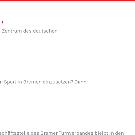
i!
das Zentrum des deutschen
den Sport in Bremen einzusetzen? Dann
schäftsstelle des Bremer Turnverbandes bleibt in den