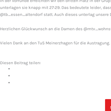
In der Vorrunde erreichten wir den dritten Platz in der 
unterlagen sie knapp mit 27:29. Das bedeutete leider, da
@tb_essen_altendorf statt. Auch dieses unterlag unsere
Herzlichen Glückwunsch an die Damen des @mtv_wohnste_
Vielen Dank an den TuS Meinerzhagen für die Austragung.
Diesen Beitrag teilen: