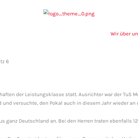
Wir über u
tz 6
haften der Leistungsklasse statt. Ausrichter war der Tu
rd und versuchte, den Pokal auch in diesem Jahr wieder an 
s ganz Deutschland an. Bei den Herren traten ebenfalls 1