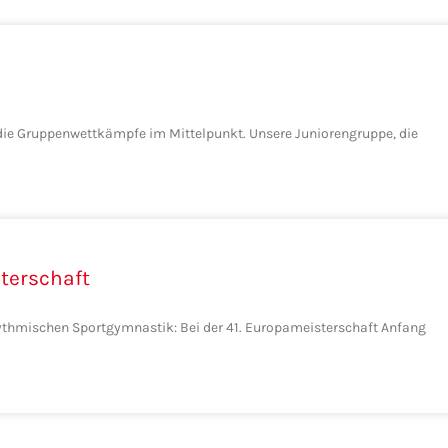
M
die Gruppenwettkämpfe im Mittelpunkt. Unsere Juniorengruppe, die
terschaft
ythmischen Sportgymnastik: Bei der 41. Europameisterschaft Anfang