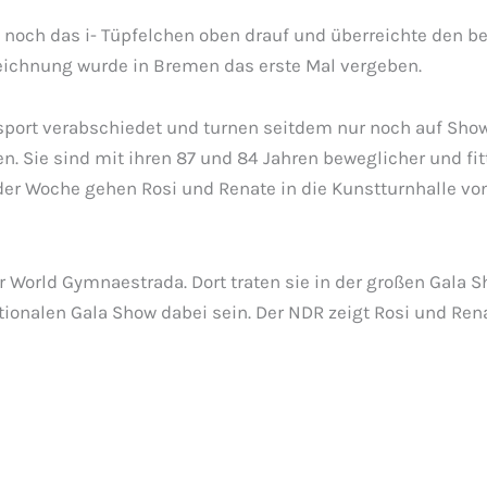
 noch das i- Tüpfelchen oben drauf und überreichte den b
eichnung wurde in Bremen das erste Mal vergeben.
ort verabschiedet und turnen seitdem nur noch auf Shows
Sie sind mit ihren 87 und 84 Jahren beweglicher und fitte
 der Woche gehen Rosi und Renate in die Kunstturnhalle vo
r World Gymnaestrada. Dort traten sie in der großen Gala S
tionalen Gala Show dabei sein. Der NDR zeigt Rosi und Ren