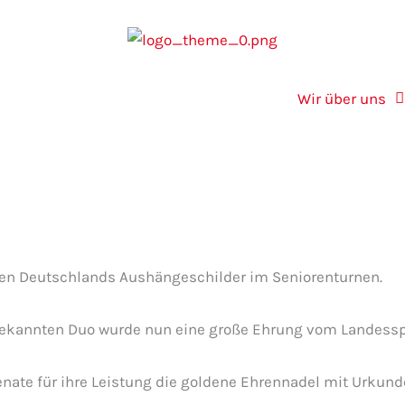
Wir über uns
ren Deutschlands Aushängeschilder im Seniorenturnen.
ekannten Duo wurde nun eine große Ehrung vom Landesspo
enate für ihre Leistung die goldene Ehrennadel mit Urkun