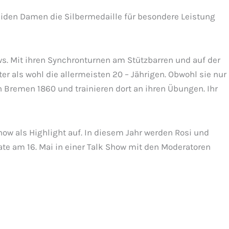
eiden Damen die Silbermedaille für besondere Leistung
. Mit ihren Synchronturnen am Stützbarren und auf der
r als wohl die allermeisten 20 – Jährigen. Obwohl sie nur
n Bremen 1860 und trainieren dort an ihren Übungen. Ihr
how als Highlight auf. In diesem Jahr werden Rosi und
ate am 16. Mai in einer Talk Show mit den Moderatoren