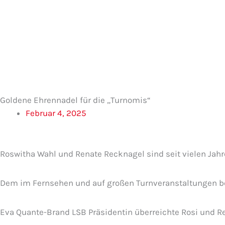
Zum
Inhalt
springen
Goldene Ehrennadel für die „Turnomis“
Februar 4, 2025
Roswitha Wahl und Renate Recknagel sind seit vielen Jah
Dem im Fernsehen und auf großen Turnveranstaltungen b
Eva Quante-Brand LSB Präsidentin überreichte Rosi und R