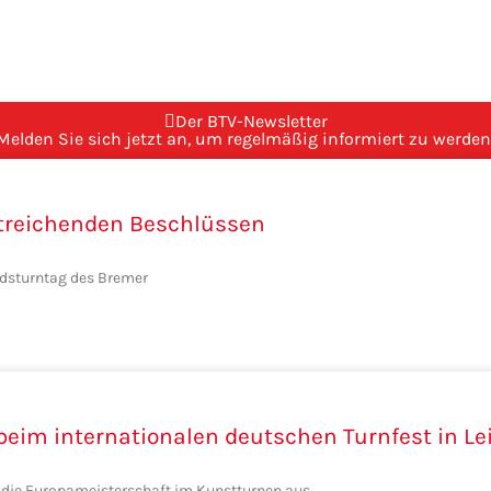
Der BTV-Newsletter
Melden Sie sich jetzt an, um regelmäßig informiert zu werden
itreichenden Beschlüssen
ndsturntag des Bremer
eim internationalen deutschen Turnfest in Le
ch die Europameisterschaft im Kunstturnen aus.