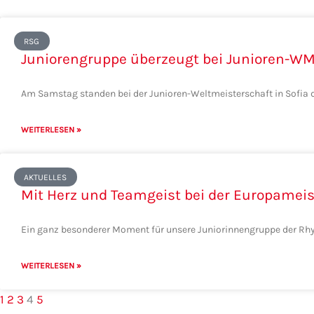
RSG
Juniorengruppe überzeugt bei Junioren-W
Am Samstag standen bei der Junioren-Weltmeisterschaft in Sofia 
WEITERLESEN »
AKTUELLES
Mit Herz und Teamgeist bei der Europameis
Ein ganz besonderer Moment für unsere Juniorinnengruppe der Rh
WEITERLESEN »
1
2
3
4
5