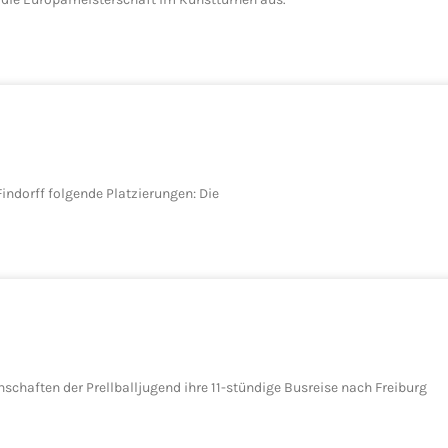
indorff folgende Platzierungen: Die
chaften der Prellballjugend ihre 11-stündige Busreise nach Freiburg