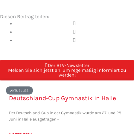
Diesen Beitrag teilen:
Der BTV-Newsletter
Melden Sie sich jetzt an, um regelmäßig informiert zu
werden!
Seite
Seite
Seite
Seite
Seite
AKTUELLES
Deutschland-Cup Gymnastik in Halle
Der Deutschland-Cup in der Gymnastik wurde am 27. und 28.
Juni in Halle ausgetragen –