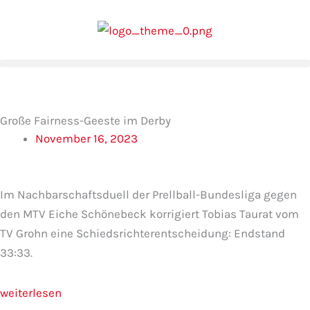
Zum
Inhalt
springen
Große Fairness-Geeste im Derby
November 16, 2023
Im Nachbarschaftsduell der Prellball-Bundesliga gegen
den MTV Eiche Schönebeck korrigiert Tobias Taurat vom
TV Grohn eine Schiedsrichterentscheidung: Endstand
33:33.
weiterlesen