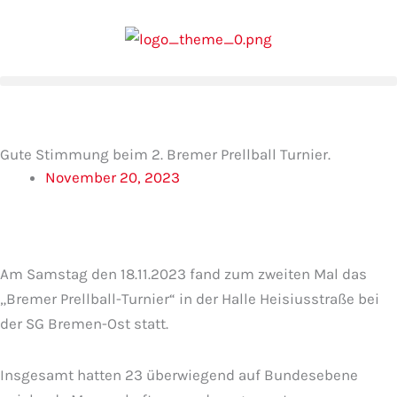
Zum
Inhalt
springen
Gute Stimmung beim 2. Bremer Prellball Turnier.
November 20, 2023
Am Samstag den 18.11.2023 fand zum zweiten Mal das
„Bremer Prellball-Turnier“ in der Halle Heisiusstraße bei
der SG Bremen-Ost statt.
Insgesamt hatten 23 überwiegend auf Bundesebene