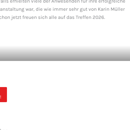
s erhielten viele der Anwesenden für ihre erfolgreiche
nstaltung war, die wie immer sehr gut von Karin Müller
on jetzt freuen sich alle auf das Treffen 2026.
!