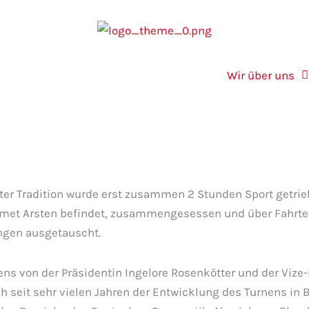
Wir über uns
alter Tradition wurde erst zusammen 2 Stunden Sport getri
Komet Arsten befindet, zusammengesessen und über Fahrten
ngen ausgetauscht.
s von der Präsidentin Ingelore Rosenkötter und der Vize
seit sehr vielen Jahren der Entwicklung des Turnens in Br