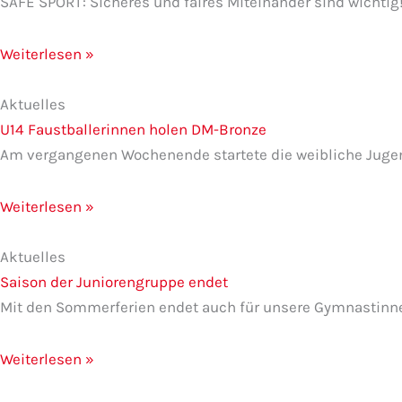
SAFE SPORT: Sicheres und faires Miteinander sind wich
Weiterlesen »
Aktuelles
U14 Faustballerinnen holen DM-Bronze
Am vergangenen Wochenende startete die weibliche Jugen
Weiterlesen »
Aktuelles
Saison der Juniorengruppe endet
Mit den Sommerferien endet auch für unsere Gymnastinnen
Weiterlesen »