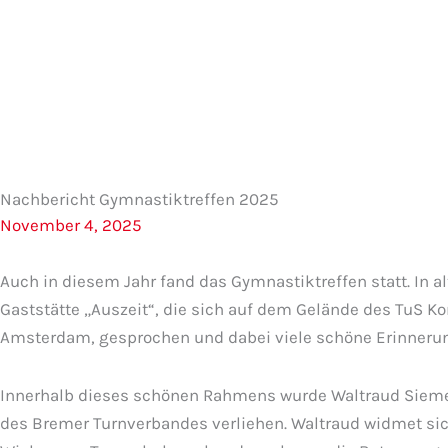
Zum
Inhalt
springen
Nachbericht Gymnastiktreffen 2025
November 4, 2025
Auch in diesem Jahr fand das Gymnastiktreffen statt. In 
Gaststätte „Auszeit“, die sich auf dem Gelände des TuS 
Amsterdam, gesprochen und dabei viele schöne Erinneru
Innerhalb dieses schönen Rahmens wurde Waltraud Siemen
des Bremer Turnverbandes verliehen. Waltraud widmet sich 