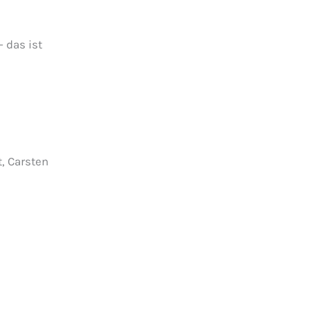
 das ist
, Carsten