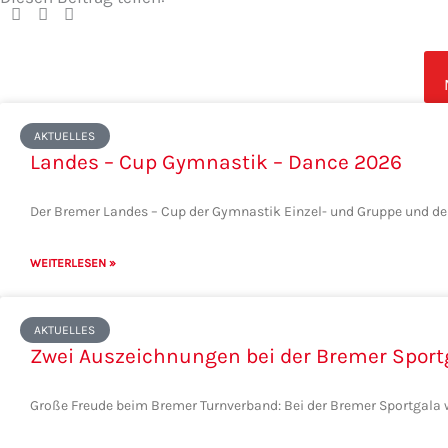
Seite
Seite
Seite
Seite
Seite
AKTUELLES
Landes – Cup Gymnastik – Dance 2026
Der Bremer Landes – Cup der Gymnastik Einzel- und Gruppe und de
WEITERLESEN »
AKTUELLES
Zwei Auszeichnungen bei der Bremer Sport
Große Freude beim Bremer Turnverband: Bei der Bremer Sportgala