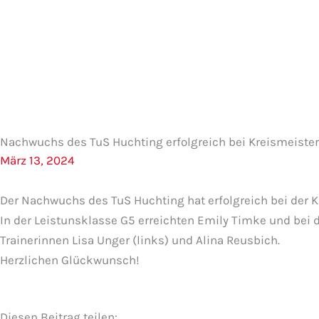
Zum
Inhalt
springen
Nachwuchs des TuS Huchting erfolgreich bei Kreismeiste
März 13, 2024
Der Nachwuchs des TuS Huchting hat erfolgreich bei der Kr
In der Leistunsklasse G5 erreichten Emily Timke und bei de
Trainerinnen Lisa Unger (links) und Alina Reusbich.
Herzlichen Glückwunsch!
Diesen Beitrag teilen: