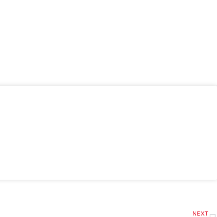
N
NEXT