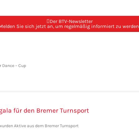
Der BTV-Newsletter
Melden Sie sich jetzt an, um regelmäßig informiert zu werden
r Dance – Cup
gala für den Bremer Turnsport
 wurden Aktive aus dem Bremer Turnsport