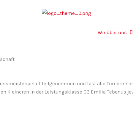
Wir über uns
rschaft
eismeisterschaft teilgenommen und fast alle Turnerinnen h
n Kleineren in der Leistungsklasse G3 Emilia Tebenus jewei