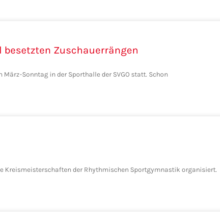
ll besetzten Zuschauerrängen
n März-Sonntag in der Sporthalle der SVGO statt. Schon
e Kreismeisterschaften der Rhythmischen Sportgymnastik organisiert.