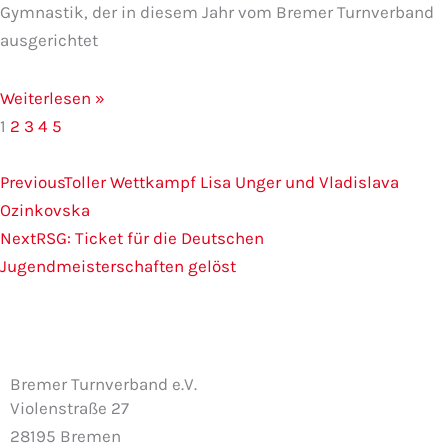
Gymnastik, der in diesem Jahr vom Bremer Turnverband
ausgerichtet
Weiterlesen »
1
2
3
4
5
Zurück
Nächster
Previous
Toller Wettkampf Lisa Unger und Vladislava
Ozinkovska
Next
RSG: Ticket für die Deutschen
Jugendmeisterschaften gelöst
Bremer Turnverband e.V.
Violenstraße 27
28195 Bremen