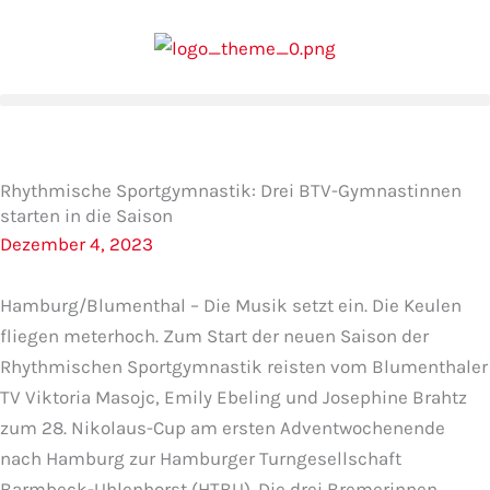
Zum
Inhalt
springen
Rhythmische Sportgymnastik: Drei BTV-Gymnastinnen
starten in die Saison
Dezember 4, 2023
Hamburg/Blumenthal – Die Musik setzt ein. Die Keulen
fliegen meterhoch. Zum Start der neuen Saison der
Rhythmischen Sportgymnastik reisten vom Blumenthaler
TV Viktoria Masojc, Emily Ebeling und Josephine Brahtz
zum 28. Nikolaus-Cup am ersten Adventwochenende
nach Hamburg zur Hamburger Turngesellschaft
Barmbeck-Uhlenhorst (HTBU). Die drei Bremerinnen