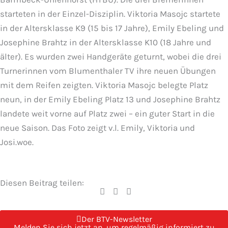
starteten in der Einzel-Disziplin. Viktoria Masojc startete
in der Altersklasse K9 (15 bis 17 Jahre), Emily Ebeling und
Josephine Brahtz in der Altersklasse K10 (18 Jahre und
älter). Es wurden zwei Handgeräte geturnt, wobei die drei
Turnerinnen vom Blumenthaler TV ihre neuen Übungen
mit dem Reifen zeigten. Viktoria Masojc belegte Platz
neun, in der Emily Ebeling Platz 13 und Josephine Brahtz
landete weit vorne auf Platz zwei – ein guter Start in die
neue Saison. Das Foto zeigt v.l. Emily, Viktoria und
Josi.woe.
Diesen Beitrag teilen:
Der BTV-Newsletter
Melden Sie sich jetzt an, um regelmäßig informiert zu