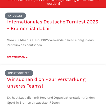
werden!
Seite
Seite
Seite
Seite
Seite
AKTUELLES
Internationales Deutsche Turnfest 2025
– Bremen ist dabei!
Vom 28. Mai bis 1. Juni 2025 verwandelt sich Leipzig in das
Zentrum des deutschen
WEITERLESEN »
UNCATEGORIZED
Wir suchen dich – zur Verstärkung
unseres Teams!
Du hast Lust, dich mit Herz und Organisationstalent für den
Sport in Bremen einzusetzen? Dann