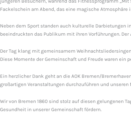
jüngeren Besuchern, während das Fitnessprogramm „Mit S
Fackelschein am Abend, das eine magische Atmosphäre in
Neben dem Sport standen auch kulturelle Darbietungen im
beeindruckten das Publikum mit ihren Vorführungen. Der 
Der Tag klang mit gemeinsamem Weihnachtsliedersingen, 
Diese Momente der Gemeinschaft und Freude waren ein pe
Ein herzlicher Dank geht an die AOK Bremen/Bremerhaven, 
großartigen Veranstaltungen durchzuführen und unseren M
Wir von Bremen 1860 sind stolz auf diesen gelungenen Ta
Gesundheit in unserer Gemeinschaft fördern.