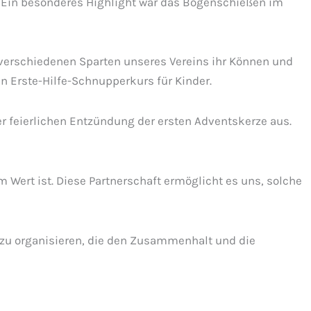
 Ein besonderes Highlight war das Bogenschießen im
verschiedenen Sparten unseres Vereins ihr Können und
 Erste-Hilfe-Schnupperkurs für Kinder.
 feierlichen Entzündung der ersten Adventskerze aus.
Wert ist. Diese Partnerschaft ermöglicht es uns, solche
 zu organisieren, die den Zusammenhalt und die