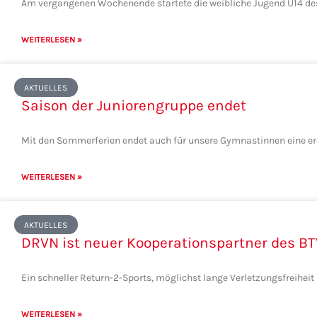
Am vergangenen Wochenende startete die weibliche Jugend U14 des
WEITERLESEN »
AKTUELLES
Saison der Juniorengruppe endet
Mit den Sommerferien endet auch für unsere Gymnastinnen eine ere
WEITERLESEN »
AKTUELLES
DRVN ist neuer Kooperationspartner des BT
Ein schneller Return-2-Sports, möglichst lange Verletzungsfreiheit 
WEITERLESEN »