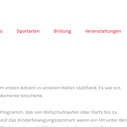
ns
Sportarten
Bildung
Veranstaltungen
m ersten Advent in unseren Hallen stattfand. Es war ein
 Momente bescherte.
n Programm, das von Rollschuhlaufen über Darts bis zu
en und das Kinderbewegungszentrum waren ein Hit unter den