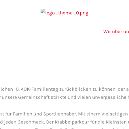
Wir über u
eichen 10. AOK-Familientag zurückblicken zu können, der a
er unsere Gemeinschaft stärkte und vielen unvergessliche
kt für Familien und Sportliebhaber. Mit einem vielseitige
 und jeden Geschmack. Der Krabbelparkour für die Kleinst