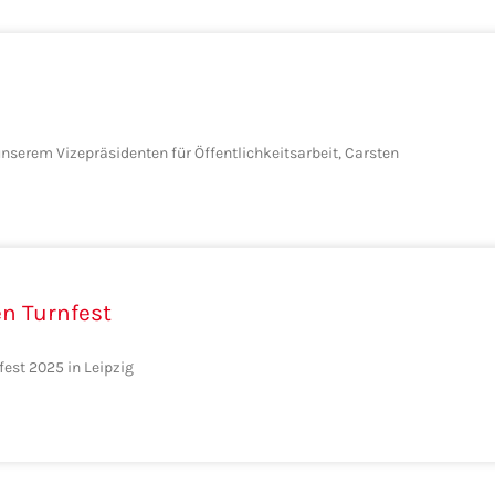
nserem Vizepräsidenten für Öffentlichkeitsarbeit, Carsten
n Turnfest
fest 2025 in Leipzig