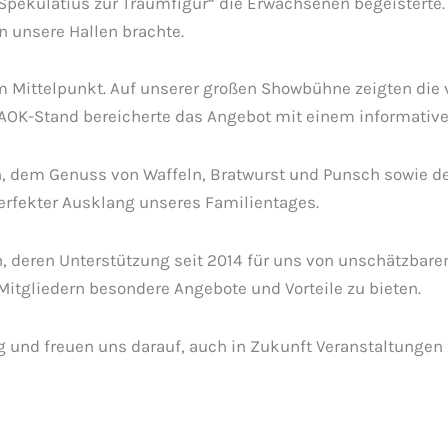
pekulatius zur Traumfigur“ die Erwachsenen begeisterte.
 unsere Hallen brachte.
 Mittelpunkt. Auf unserer großen Showbühne zeigten die 
AOK-Stand bereicherte das Angebot mit einem informativen
dem Genuss von Waffeln, Bratwurst und Punsch sowie der
rfekter Ausklang unseres Familientages.
deren Unterstützung seit 2014 für uns von unschätzbarem 
itgliedern besondere Angebote und Vorteile zu bieten.
g und freuen uns darauf, auch in Zukunft Veranstaltungen