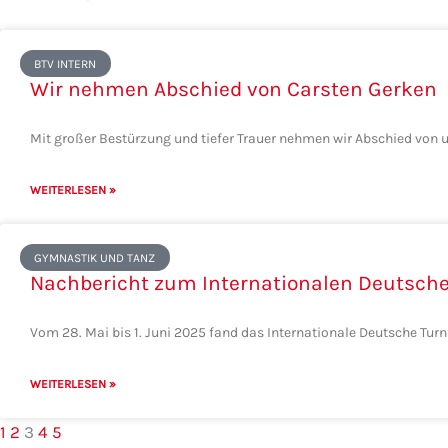
BTV INTERN
Wir nehmen Abschied von Carsten Gerken
Mit großer Bestürzung und tiefer Trauer nehmen wir Abschied von u
WEITERLESEN »
GYMNASTIK UND TANZ
Nachbericht zum Internationalen Deutsche
Vom 28. Mai bis 1. Juni 2025 fand das Internationale Deutsche Turn
WEITERLESEN »
1
2
3
4
5