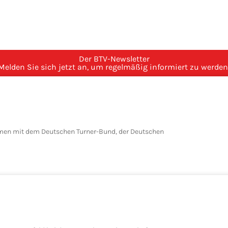
Der BTV-Newsletter
Melden Sie sich jetzt an, um regelmäßig informiert zu werden
mmen mit dem Deutschen Turner-Bund, der Deutschen