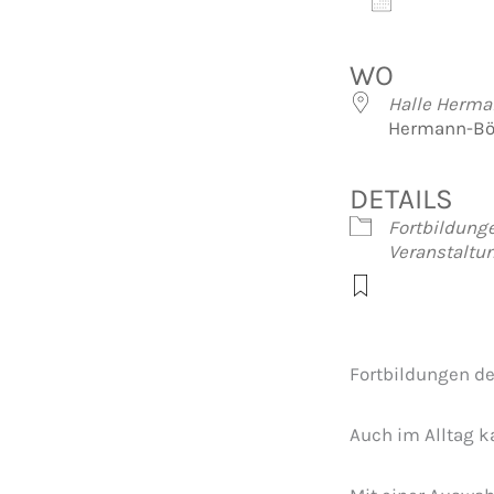
Zum Kalen
ICS herunte
Googl
WO
Halle Herma
Hermann-Bös
DETAILS
Fortbildung
Veranstalt
Fortbildungen d
Auch im Alltag k