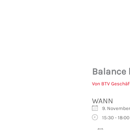
Zum
Inhalt
springen
Balance 
Von
BTV Geschäf
WANN
9. Novembe
15:30 - 18:00