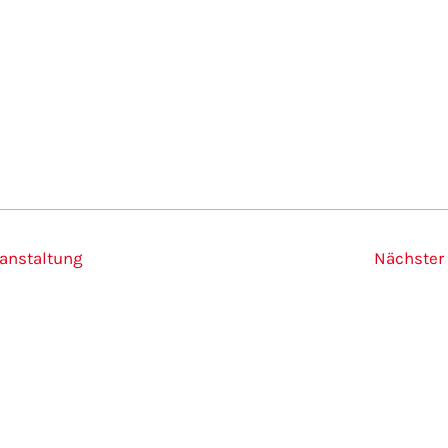
 anzeigen
ranstaltung
Nächster