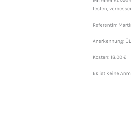
Mit einer Auswa
testen, verbesse
Referentin: Mart
Anerkennung: ÜL
Kosten: 18,00 €
Es ist keine An