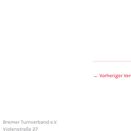
Veranstaltungen
←
Vorheriger Ve
Bremer Turnverband e.V.
Violenstraße 27