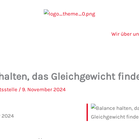
Wir über u
halten, das Gleichgewicht find
tsstelle
/
9. November 2024
r 2024