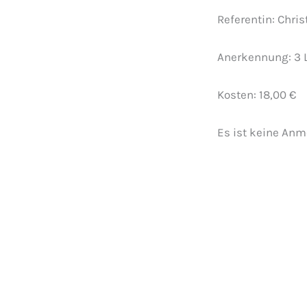
Referentin: Chri
Anerkennung: 3 L
Kosten: 18,00 €
Es ist keine An