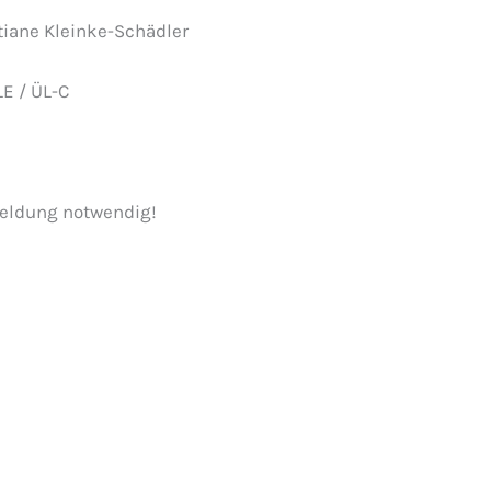
stiane Kleinke-Schädler
E / ÜL-C
meldung notwendig!