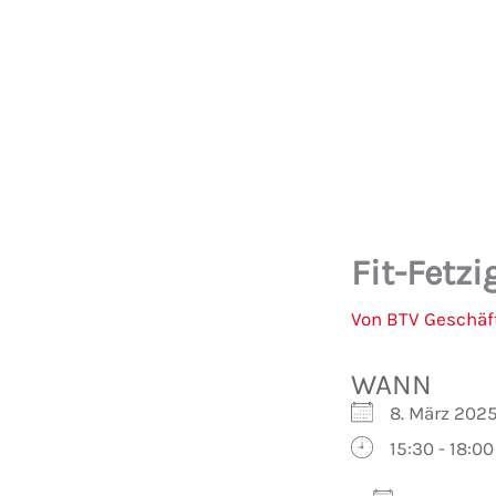
Zum
Inhalt
springen
Fit-Fetzi
Von
BTV Geschäf
WANN
8. März 202
15:30 - 18:00