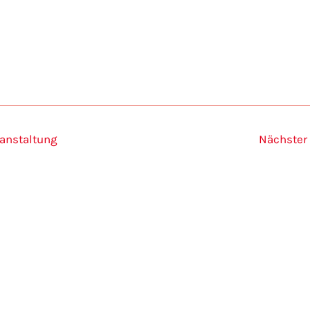
 anzeigen
ranstaltung
Nächster