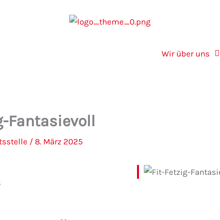
Wir über uns
g-Fantasievoll
tsstelle
/
8. März 2025
5