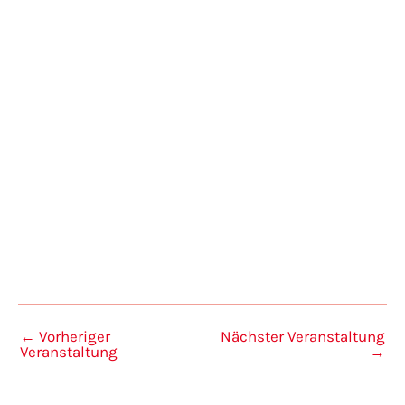
Veranstaltungen anzeigen
←
Vorheriger
Nächster Veranstaltung
Veranstaltung
→