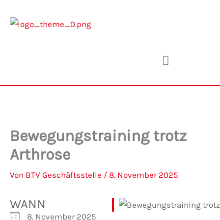
Zum
Inhalt
springen
Bewegungstraining trotz
Arthrose
Von
BTV Geschäftsstelle
/
8. November 2025
WANN
8. November 2025