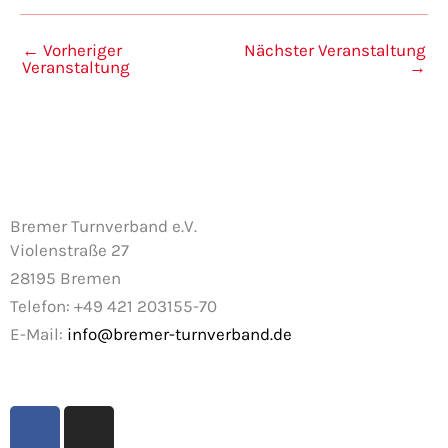
←
Vorheriger
Nächster Veranstaltung
Veranstaltung
→
Bremer Turnverband e.V.
Violenstraße 27
28195 Bremen
Telefon: +49 421 203155-70
E-Mail:
info@bremer-turnverband.de
F
I
a
n