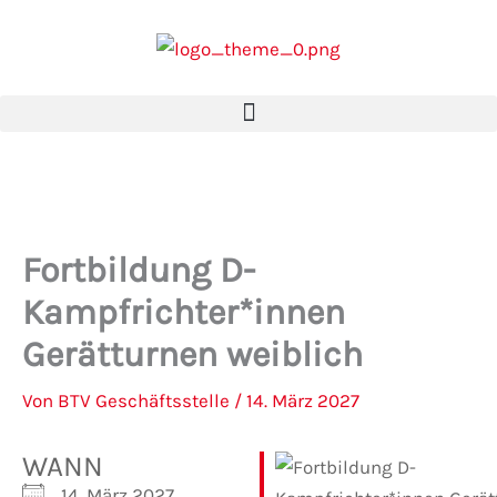
Zum
Inhalt
springen
Fortbildung D-
Kampfrichter*innen
Gerätturnen weiblich
Von
BTV Geschäftsstelle
/
14. März 2027
WANN
14. März 2027