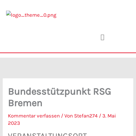
Zum
Inhalt
springen
Bundesstützpunkt RSG
Bremen
Kommentar verfassen
/ Von
Stefan274
/
3. Mai
2023
VERANSTALTUNGSORT