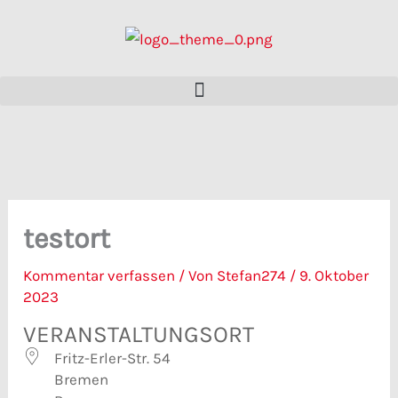
Zum
Inhalt
springen
testort
Kommentar verfassen
/ Von
Stefan274
/
9. Oktober
2023
VERANSTALTUNGSORT
Fritz-Erler-Str. 54
Bremen