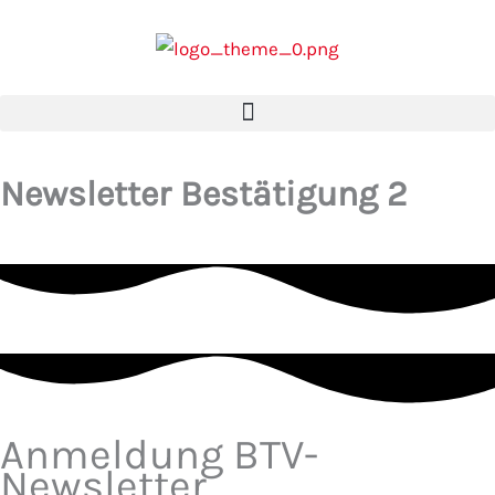
Zum
Inhalt
springen
Newsletter Bestätigung 2
Anmeldung BTV-
Newsletter