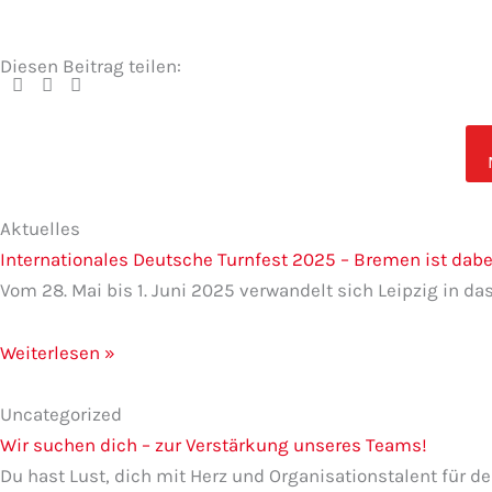
Diesen Beitrag teilen:
Seite
Seite
Seite
Seite
Seite
Aktuelles
Internationales Deutsche Turnfest 2025 – Bremen ist dabe
Vom 28. Mai bis 1. Juni 2025 verwandelt sich Leipzig in 
Weiterlesen »
Uncategorized
Wir suchen dich – zur Verstärkung unseres Teams!
Du hast Lust, dich mit Herz und Organisationstalent für 