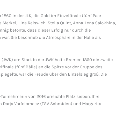
860 in der JLK, die Gold im Einzelfinale (fünf Paar
Merkel, Lina Reiswich, Stella Quint, Anna-Lena Salokhina,
nig betonte, dass dieser Erfolg nur durch die
 war. Sie beschrieb die Atmosphäre in der Halle als
JWK) am Start. In der JWK holte Bremen 1860 die zweite
nale (fünf Bälle) an die Spitze vor der Gruppe des
iegelte, war die Freude über den Einzelsieg groß. Die
eilnehmerin von 2016 erreichte Platz sieben. Ihre
en Darja Varfolomeev (TSV Schmiden) und Margarita