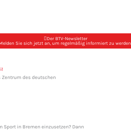
Der BTV-Newsletter
Melden Sie sich jetzt an, um regelmäßig informiert zu werden
i!
das Zentrum des deutschen
den Sport in Bremen einzusetzen? Dann