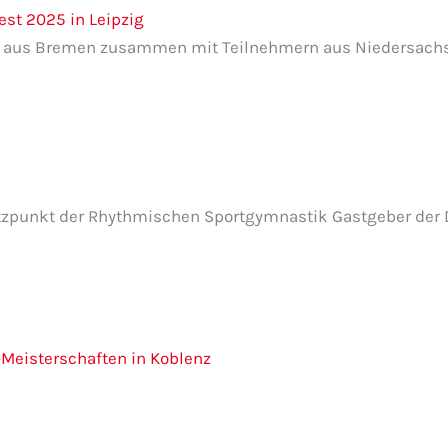
st 2025 in Leipzig
nen aus Bremen zusammen mit Teilnehmern aus Niedersach
punkt der Rhythmischen Sportgymnastik Gastgeber der 
eisterschaften in Koblenz