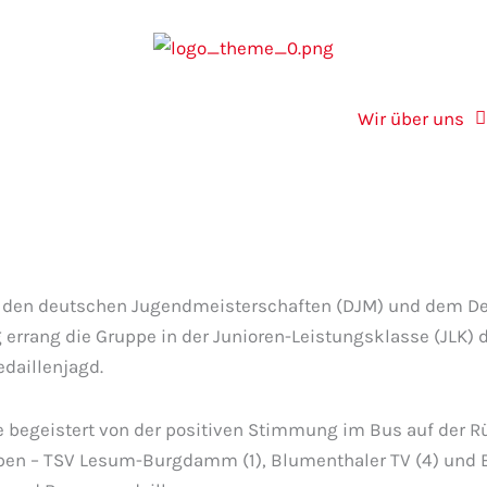
Wir über uns
 den deutschen Jugendmeisterschaften (DJM) und dem Deut
 errang die Gruppe in der Junioren-Leistungsklasse (JLK) d
edaillenjagd.
begeistert von der positiven Stimmung im Bus auf der Rüc
uppen – TSV Lesum-Burgdamm (1), Blumenthaler TV (4) un