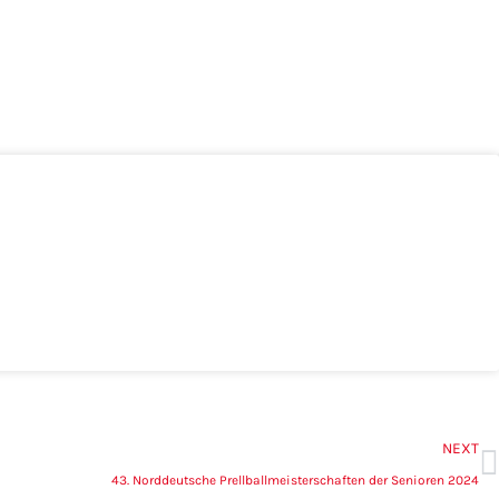
N
NEXT
43. Norddeutsche Prellballmeisterschaften der Senioren 2024