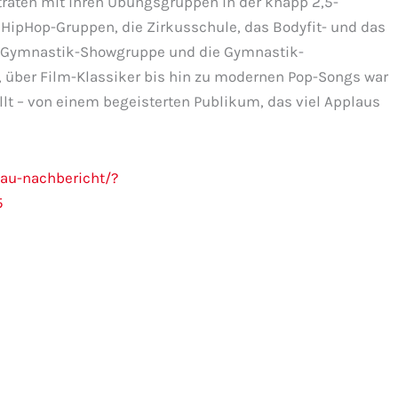
 traten mit ihren Übungsgruppen in der knapp 2,5-
 HipHop-Gruppen, die Zirkusschule, das Bodyfit- und das
e Gymnastik-Showgruppe und die Gymnastik-
, über Film-Klassiker bis hin zu modernen Pop-Songs war
üllt – von einem begeisterten Publikum, das viel Applaus
au-nachbericht/?
5