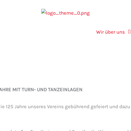
Wir über uns
JAHRE MIT TURN- UND TANZEINLAGEN
die 125 Jahre unseres Vereins gebührend gefeiert und daz