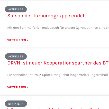
AKTUELLES
Saison der Juniorengruppe endet
Mit den Sommerferien endet auch für unsere Gymnastinnen eine ere
WEITERLESEN »
AKTUELLES
DRVN ist neuer Kooperationspartner des BT
Ein schneller Return-2-Sports, möglichst lange Verletzungsfreiheit 
WEITERLESEN »
BTV INTERN