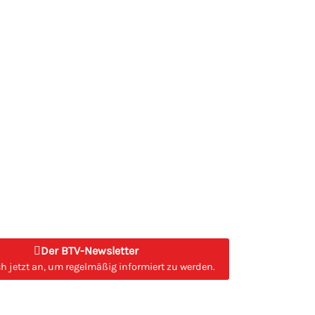
Der BTV-Newsletter
h jetzt an, um regelmäßig informiert zu werden.