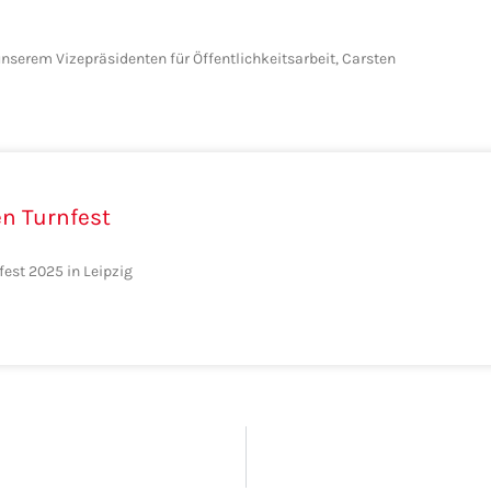
nserem Vizepräsidenten für Öffentlichkeitsarbeit, Carsten
n Turnfest
fest 2025 in Leipzig