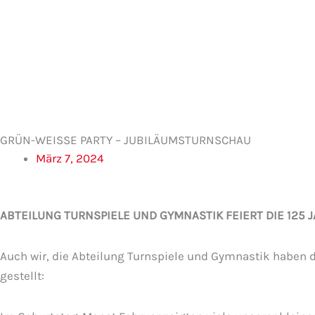
Zum
Inhalt
springen
GRÜN-WEISSE PARTY – JUBILÄUMSTURNSCHAU
März 7, 2024
ABTEILUNG TURNSPIELE UND GYMNASTIK FEIERT DIE 125 
Auch wir, die Abteilung Turnspiele und Gymnastik haben 
gestellt: