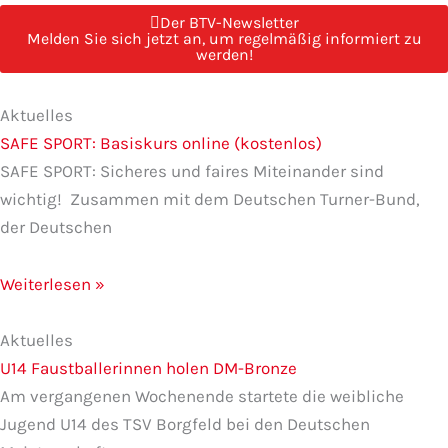
Der BTV-Newsletter
Melden Sie sich jetzt an, um regelmäßig informiert zu
werden!
Seite
Seite
Seite
Seite
Seite
Aktuelles
SAFE SPORT: Basiskurs online (kostenlos)
SAFE SPORT: Sicheres und faires Miteinander sind
wichtig! Zusammen mit dem Deutschen Turner-Bund,
der Deutschen
Weiterlesen »
Aktuelles
U14 Faustballerinnen holen DM-Bronze
Am vergangenen Wochenende startete die weibliche
Jugend U14 des TSV Borgfeld bei den Deutschen