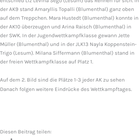
entschied Liz Levina Sego (Lesum) das Rennen für sich. In
der AK9 stand Amaryllis Topalli (Blumenthal) ganz oben
auf dem Treppchen. Mara Hustedt (Blumenthal) konnte in
der AK10 überzeugen und Arina Raisch (Blumenthal) in
der SWK. In der Jugendwettkampfklasse gewann Jette
Müller (Blumenthal) und in der JLK13 Nayla Koppenstein-
Trigo (Lesum). Milana Siffermann (Blumenthal) stand in
der freien Wettkampfklasse auf Platz 1.
Auf dem 2. Bild sind die Plätze 1-3 jeder AK zu sehen
Danach folgen weitere Eindrücke des Wettkampftages.
Diesen Beitrag teilen: