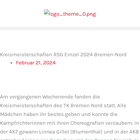
Zum
Inhalt
springen
Kreismeisterschaften RSG Einzel 2024 Bremen-Nord
Februar 21, 2024
Am vergangenen Wochenende fanden die
Kreismeisterschaften des TK Bremen Nord statt. Alle
Mädchen haben ihr bestes geben und konnte die
Kampfrichterinnen mit Ihren Choreografien verzaubern. In
der AK7 gewann Linnea Gillet (Blumenthal) und in der AK8