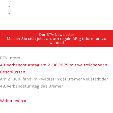
Der BTV-Newsletter
Melden Sie sich jetzt an, um regelmäßig informiert zu
werden!
Seite
Seite
Seite
Seite
Seite
BTV Intern
49. Verbandsturntag am 21.06.2025 mit weitreichenden
Beschlüssen
Am 21. Juni fand im Kwadrat in der Bremer Neustadt der
49. Verbandsturntag des Bremer
Weiterlesen »