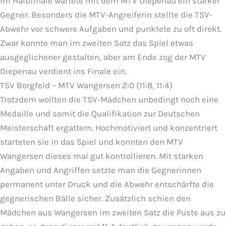
Im Halbfinale wartete mit dem MTV Diepenau ein starker
Gegner. Besonders die MTV-Angreiferin stellte die TSV-
Abwehr vor schwere Aufgaben und punktete zu oft direkt.
Zwar konnte man im zweiten Satz das Spiel etwas
ausgeglichener gestalten, aber am Ende zog der MTV
Diepenau verdient ins Finale ein.
TSV Borgfeld – MTV Wangersen 2:0 (11:8, 11:4)
Trotzdem wollten die TSV-Mädchen unbedingt noch eine
Medaille und somit die Qualifikation zur Deutschen
Meisterschaft ergattern. Hochmotiviert und konzentriert
starteten sie in das Spiel und konnten den MTV
Wangersen dieses mal gut kontrollieren. Mit starken
Angaben und Angriffen setzte man die Gegnerinnen
permanent unter Druck und die Abwehr entschärfte die
gegnerischen Bälle sicher. Zusätzlich schien den
Mädchen aus Wangersen im zweiten Satz die Puste aus zu