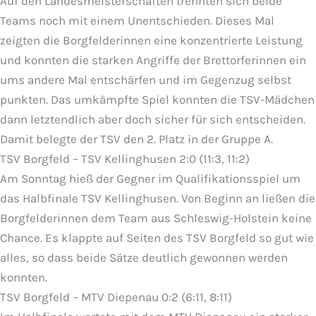
Auf den Landesmeisterschaften trennten sich beide
Teams noch mit einem Unentschieden. Dieses Mal
zeigten die Borgfelderinnen eine konzentrierte Leistung
und konnten die starken Angriffe der Brettorferinnen ein
ums andere Mal entschärfen und im Gegenzug selbst
punkten. Das umkämpfte Spiel konnten die TSV-Mädchen
dann letztendlich aber doch sicher für sich entscheiden.
Damit belegte der TSV den 2. Platz in der Gruppe A.
TSV Borgfeld – TSV Kellinghusen 2:0 (11:3, 11:2)
Am Sonntag hieß der Gegner im Qualifikationsspiel um
das Halbfinale TSV Kellinghusen. Von Beginn an ließen die
Borgfelderinnen dem Team aus Schleswig-Holstein keine
Chance. Es klappte auf Seiten des TSV Borgfeld so gut wie
alles, so dass beide Sätze deutlich gewonnen werden
konnten.
TSV Borgfeld – MTV Diepenau 0:2 (6:11, 8:11)