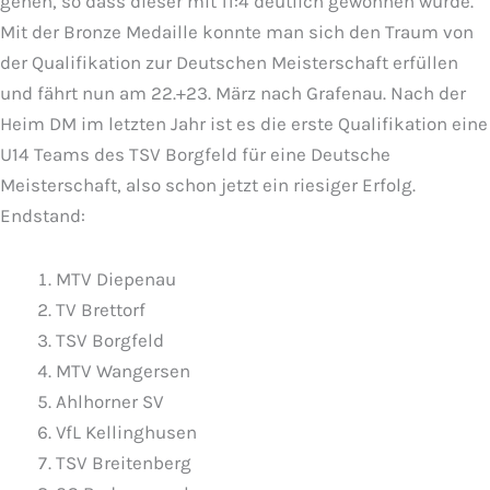
gehen, so dass dieser mit 11:4 deutlich gewonnen wurde.
Mit der Bronze Medaille konnte man sich den Traum von
der Qualifikation zur Deutschen Meisterschaft erfüllen
und fährt nun am 22.+23. März nach Grafenau. Nach der
Heim DM im letzten Jahr ist es die erste Qualifikation eine
U14 Teams des TSV Borgfeld für eine Deutsche
Meisterschaft, also schon jetzt ein riesiger Erfolg.
Endstand:
MTV Diepenau
TV Brettorf
TSV Borgfeld
MTV Wangersen
Ahlhorner SV
VfL Kellinghusen
TSV Breitenberg