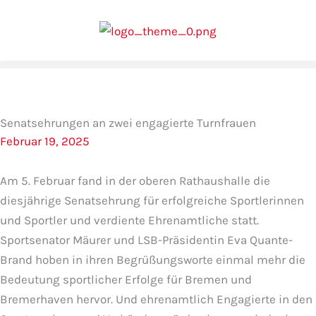
Zum
Inhalt
springen
Senatsehrungen an zwei engagierte Turnfrauen
Februar 19, 2025
Am 5. Februar fand in der oberen Rathaushalle die
diesjährige Senatsehrung für erfolgreiche Sportlerinnen
und Sportler und verdiente Ehrenamtliche statt.
Sportsenator Mäurer und LSB-Präsidentin Eva Quante-
Brand hoben in ihren Begrüßungsworte einmal mehr die
Bedeutung sportlicher Erfolge für Bremen und
Bremerhaven hervor. Und ehrenamtlich Engagierte in den