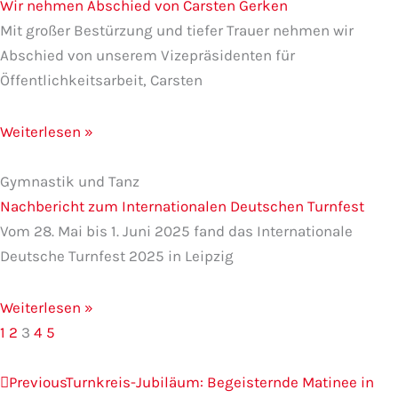
Wir nehmen Abschied von Carsten Gerken
Mit großer Bestürzung und tiefer Trauer nehmen wir
Abschied von unserem Vizepräsidenten für
Öffentlichkeitsarbeit, Carsten
Weiterlesen »
Gymnastik und Tanz
Nachbericht zum Internationalen Deutschen Turnfest
Vom 28. Mai bis 1. Juni 2025 fand das Internationale
Deutsche Turnfest 2025 in Leipzig
Weiterlesen »
1
2
3
4
5
Zurück
Näc
Previous
Turnkreis-Jubiläum: Begeisternde Matinee in