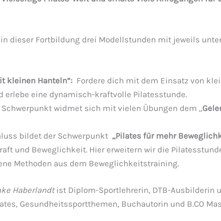
 in dieser Fortbildung drei Modellstunden mit jeweils unt
it kleinen Hanteln“:
Fordere dich mit dem Einsatz von kle
 erlebe eine dynamisch-kraftvolle Pilatesstunde.
e Schwerpunkt widmet sich mit vielen Übungen dem „
Gele
luss bildet der Schwerpunkt
„Pilates für mehr Beweglichk
raft und Beweglichkeit. Hier erweitern wir die Pilatesstun
ene Methoden aus dem Beweglichkeitstraining.
ke Haberlandt
ist Diplom-Sportlehrerin,
DTB
-Ausbilderin u
lates, Gesundheitssportthemen, Buchautorin und B.
CO
Mast