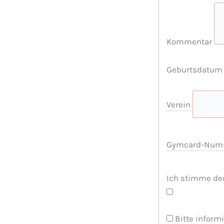
Kommentar
Geburtsdatu
Verein
Gymcard-Nu
Ich stimme d
Bitte inform