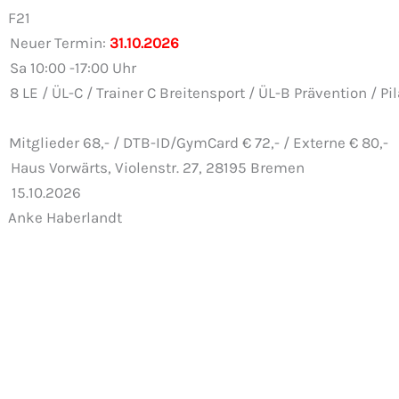
F21
uer Termin:
31.10.2026
:00 -17:00 Uhr
LE / ÜL-C / Trainer C Breitensport / ÜL-B Prävention / Pil
eder 68,- / DTB-ID/GymCard € 72,- / Externe € 80,-
wärts, Violenstr. 27, 28195 Bremen
15.10.2026
nke Haberlandt