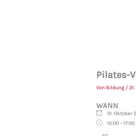
Zum
Inhalt
springen
Pilates-
Von
Bildung
/
31
WANN
31. Oktober 
10:00 - 17:00