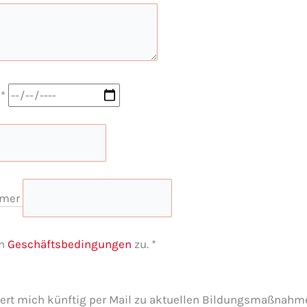
m
*
mmer
en
Geschäftsbedingungen
zu.
*
iert mich künftig per Mail zu aktuellen Bildungsmaßnahm