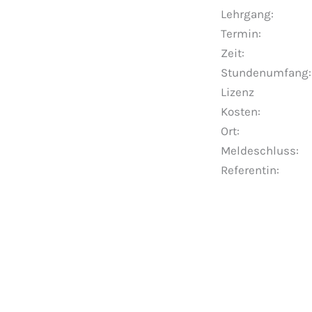
Lehrgang: 
Termin: Ne
Zeit: Sa 10
Stundenumfang: 8 
Lizenz
Kosten: Mitgli
Ort: Haus Vor
Meldeschluss: 
Referentin: A