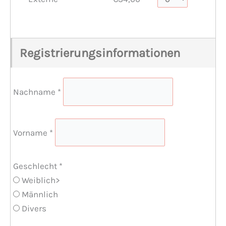
Registrierungsinformationen
Nachname
*
Vorname
*
Geschlecht
*
Weiblich>
Männlich
Divers