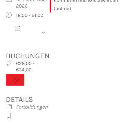
2026
18:00 - 21:00
Zum
Kalender
hinzufügen
ICS herunterladen
Google Kalender
iCalendar
Office 365
Outlook Live
BUCHUNGEN
€28,00 -
€34,00
DETAILS
Fortbildungen