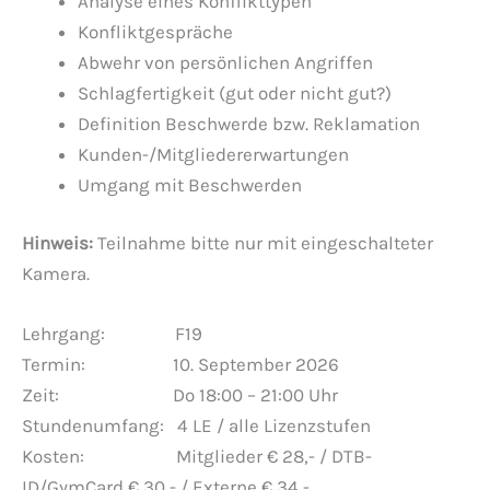
Analyse eines Konflikttypen
Konfliktgespräche
Abwehr von persönlichen Angriffen
Schlagfertigkeit (gut oder nicht gut?)
Definition Beschwerde bzw. Reklamation
Kunden-/Mitgliedererwartungen
Umgang mit Beschwerden
Hinweis:
Teilnahme bitte nur mit eingeschalteter
Kamera.
Lehrgang: F19
Termin: 10. September 2026
Zeit: Do 18:00 – 21:00 Uhr
Stundenumfang: 4 LE / alle Lizenzstufen
Kosten: Mitglieder € 28,- / DTB-
ID/GymCard € 30,- / Externe € 34,-