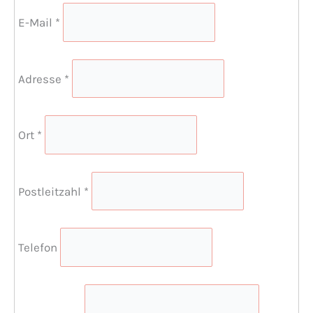
E-Mail
*
Adresse
*
Ort
*
Postleitzahl
*
Telefon