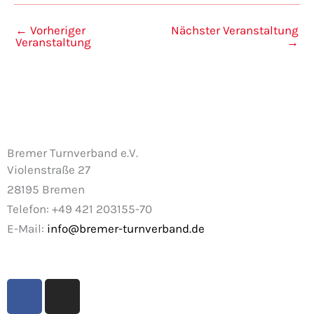
←
Vorheriger
Nächster Veranstaltung
Veranstaltung
→
Bremer Turnverband e.V.
Violenstraße 27
28195 Bremen
Telefon: +49 421 203155-70
E-Mail:
info@bremer-turnverband.de
F
I
a
n