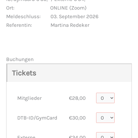
Ort: ONLINE (Zoom)
Meldeschluss: 03. September 2026
Referentin: Martina Redeker
Buchungen
Tickets
Mitglieder
€28,00
DTB-ID/GymCard
€30,00
Externe
€34,00