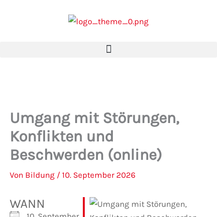
Zum
Inhalt
springen
Umgang mit Störungen,
Konflikten und
Beschwerden (online)
Von
Bildung
/
10. September 2026
WANN
10. September