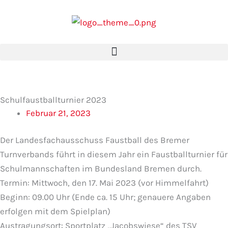
Zum
Inhalt
springen
Schulfaustballturnier 2023
Februar 21, 2023
Der Landesfachausschuss Faustball des Bremer
Turnverbands führt in diesem Jahr ein Faustballturnier für
Schulmannschaften im Bundesland Bremen durch.
Termin: Mittwoch, den 17. Mai 2023 (vor Himmelfahrt)
Beginn: 09.00 Uhr (Ende ca. 15 Uhr; genauere Angaben
erfolgen mit dem Spielplan)
Austragungsort: Sportplatz „Jacobswiese“ des TSV