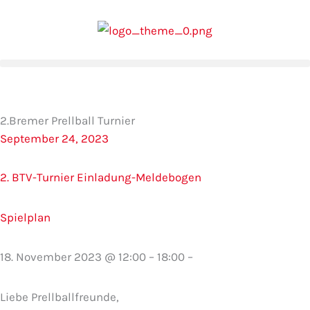
Zum
Inhalt
springen
2.Bremer Prellball Turnier
September 24, 2023
2. BTV-Turnier Einladung-Meldebogen
Spielplan
18. November 2023 @ 12:00 – 18:00 –
Liebe Prellballfreunde,