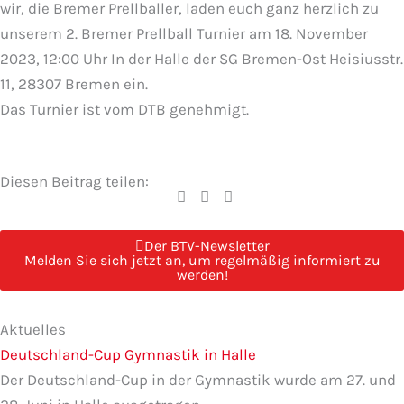
wir, die Bremer Prellballer, laden euch ganz herzlich zu
unserem 2. Bremer Prellball Turnier am 18. November
2023, 12:00 Uhr In der Halle der SG Bremen-Ost Heisiusstr.
11, 28307 Bremen ein.
Das Turnier ist vom DTB genehmigt.
Diesen Beitrag teilen:
Der BTV-Newsletter
Melden Sie sich jetzt an, um regelmäßig informiert zu
werden!
Seite
Seite
Seite
Seite
Seite
Aktuelles
Deutschland-Cup Gymnastik in Halle
Der Deutschland-Cup in der Gymnastik wurde am 27. und