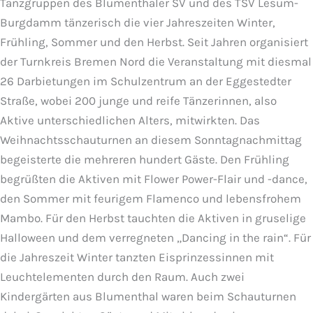
Tanzgruppen des Blumenthaler SV und des TSV Lesum-
Burgdamm tänzerisch die vier Jahreszeiten Winter,
Frühling, Sommer und den Herbst. Seit Jahren organisiert
der Turnkreis Bremen Nord die Veranstaltung mit diesmal
26 Darbietungen im Schulzentrum an der Eggestedter
Straße, wobei 200 junge und reife Tänzerinnen, also
Aktive unterschiedlichen Alters, mitwirkten. Das
Weihnachtsschauturnen an diesem Sonntagnachmittag
begeisterte die mehreren hundert Gäste. Den Frühling
begrüßten die Aktiven mit Flower Power-Flair und -dance,
den Sommer mit feurigem Flamenco und lebensfrohem
Mambo. Für den Herbst tauchten die Aktiven in gruselige
Halloween und dem verregneten „Dancing in the rain“. Für
die Jahreszeit Winter tanzten Eisprinzessinnen mit
Leuchtelementen durch den Raum. Auch zwei
Kindergärten aus Blumenthal waren beim Schauturnen