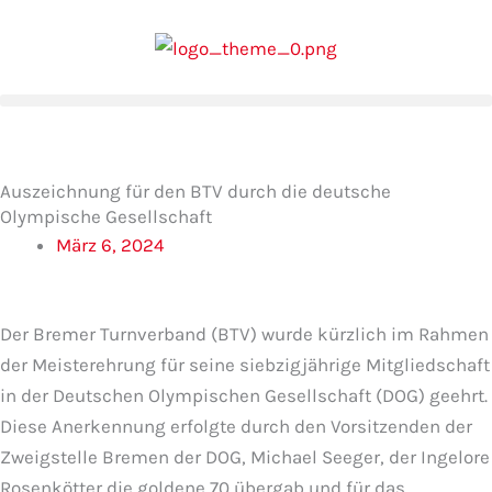
Zum
Inhalt
springen
Auszeichnung für den BTV durch die deutsche
Olympische Gesellschaft
März 6, 2024
Der Bremer Turnverband (BTV) wurde kürzlich im Rahmen
der Meisterehrung für seine siebzigjährige Mitgliedschaft
in der Deutschen Olympischen Gesellschaft (DOG) geehrt.
Diese Anerkennung erfolgte durch den Vorsitzenden der
Zweigstelle Bremen der DOG, Michael Seeger, der Ingelore
Rosenkötter die goldene 70 übergab und für das