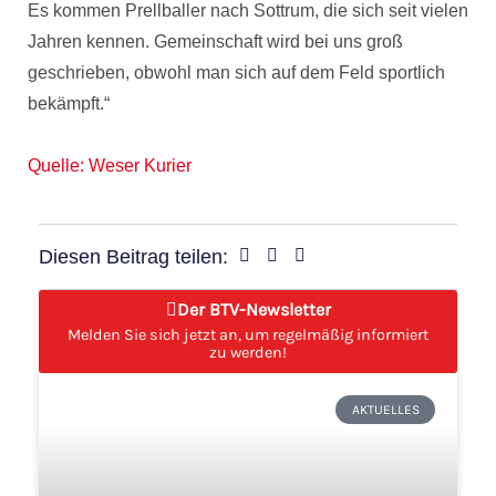
Es kommen Prellballer nach Sottrum, die sich seit vielen
Jahren kennen. Gemeinschaft wird bei uns groß
geschrieben, obwohl man sich auf dem Feld sportlich
bekämpft.“
Quelle: Weser Kurier
Diesen Beitrag teilen:
Der BTV-Newsletter
Melden Sie sich jetzt an, um regelmäßig informiert
zu werden!
Seite
Seite
Seite
Seite
Seite
AKTUELLES