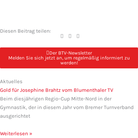
Diesen Beitrag teilen:
Der BTV-Newsletter
Melden Sie sich jetzt an, um regelmäßig informiert zu
werden!
Seite
Seite
Seite
Seite
Seite
Aktuelles
Gold für Josephine Brahtz vom Blumenthaler TV
Beim diesjährigen Regio–Cup Mitte-Nord in der
Gymnastik, der in diesem Jahr vom Bremer Turnverband
ausgerichtet
Weiterlesen »