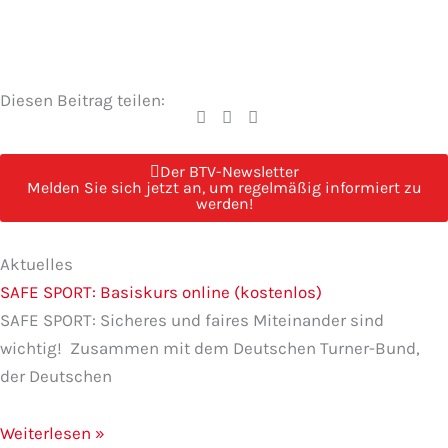
Diesen Beitrag teilen:
Der BTV-Newsletter
Melden Sie sich jetzt an, um regelmäßig informiert zu
werden!
Seite
Seite
Seite
Seite
Seite
Aktuelles
SAFE SPORT: Basiskurs online (kostenlos)
SAFE SPORT: Sicheres und faires Miteinander sind
wichtig! Zusammen mit dem Deutschen Turner-Bund,
der Deutschen
Weiterlesen »